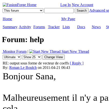
Log In
New Account
Advanced se
Home
My Page
Summary
Activity
Forums
Tracker
Lists
Docs
News
S
Forum: help
Monitor Forum
|
Start New Thread
RE: output sous forme de vecteur de coeffs
[ Reply ]
By:
Ronan Le Boulch
on 2011-04-21 06:43
Bonjour Sana,
Malheureusement il n'y a pa
cela...