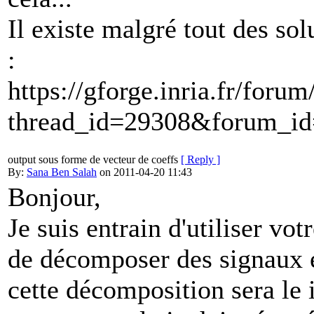
Il existe malgré tout des sol
:
https://gforge.inria.fr/foru
thread_id=29308&forum_i
output sous forme de vecteur de coeffs
[ Reply ]
By:
Sana Ben Salah
on 2011-04-20 11:43
Bonjour,
Je suis entrain d'utiliser vot
de décomposer des signaux
cette décomposition sera le i